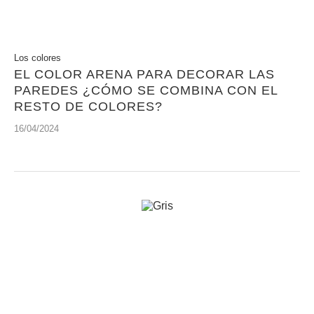
Los colores
EL COLOR ARENA PARA DECORAR LAS
PAREDES ¿CÓMO SE COMBINA CON EL
RESTO DE COLORES?
16/04/2024