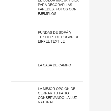
EL COLOR MALVA Y LILA
PARA DECORAR LAS
PAREDES: FOTOS CON
EJEMPLOS
FUNDAS DE SOFÁ Y
TEXTILES DE HOGAR DE
EIFFEL TEXTILE
LA CASA DE CAMPO
LA MEJOR OPCIÓN DE
CERRAR TU PATIO
CONSERVANDO LA LUZ
NATURAL