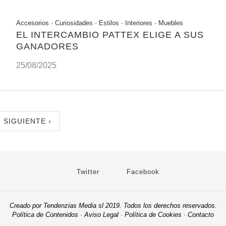
Accesorios
·
Curiosidades
·
Estilos
·
Interiores
·
Muebles
EL INTERCAMBIO PATTEX ELIGE A SUS
GANADORES
25/08/2025
SIGUIENTE ›
Twitter
Facebook
Creado por Tendenzias Media sl 2019. Todos los derechos reservados.
Política de Contenidos
·
Aviso Legal
·
Política de Cookies
·
Contacto