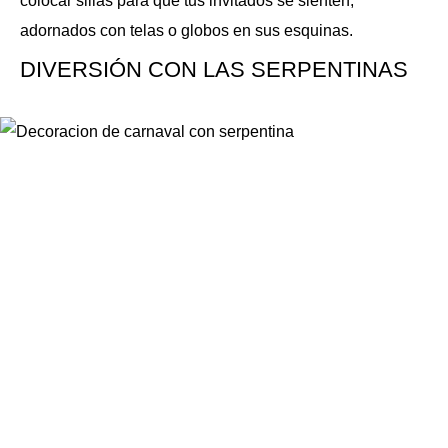
colocar sillas para que tus invitados se sienten,
adornados con telas o globos en sus esquinas.
DIVERSIÓN CON LAS SERPENTINAS