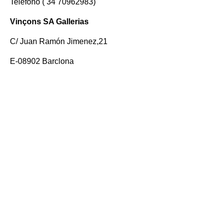
Teléfono ( 34 70962983)
Vinçons SA Gallerias
C/ Juan Ramón Jimenez,21
E-08902 Barclona