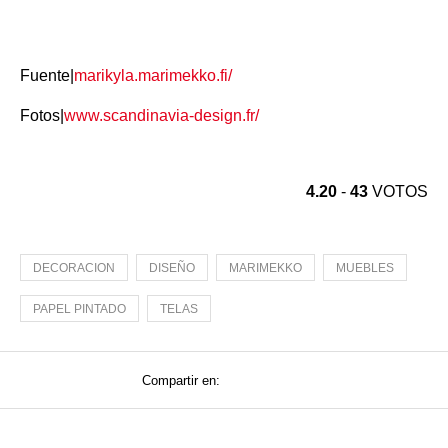
Fuente|
marikyla.marimekko.fi/
Fotos|
www.scandinavia-design.fr/
4.20
-
43
VOTOS
DECORACION
DISEÑO
MARIMEKKO
MUEBLES
PAPEL PINTADO
TELAS
Compartir en: