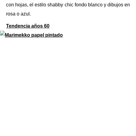
con hojas, el estilo shabby chic fondo blanco y dibujos en
rosa o azul.
Tendencia años 60