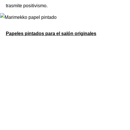
trasmite positivismo.
Papeles pintados para el salón originales