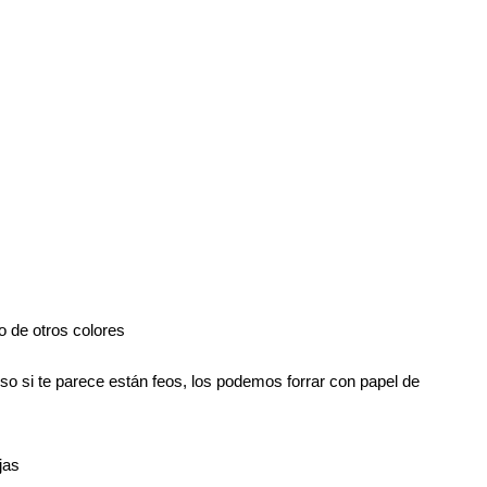
o de otros colores
so si te parece están feos, los podemos forrar con papel de
jas