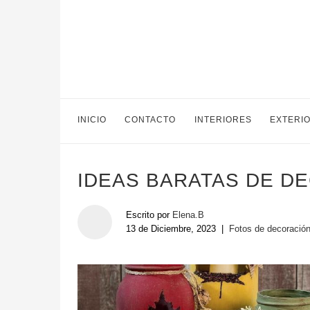
INICIO
CONTACTO
INTERIORES
EXTERI
IDEAS BARATAS DE D
Escrito por
Elena.B
13 de Diciembre, 2023
|
Fotos de decoració