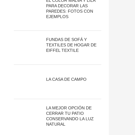
EL COLOR MALVA Y LILA
PARA DECORAR LAS
PAREDES: FOTOS CON
EJEMPLOS
FUNDAS DE SOFÁ Y
TEXTILES DE HOGAR DE
EIFFEL TEXTILE
LA CASA DE CAMPO
LA MEJOR OPCIÓN DE
CERRAR TU PATIO
CONSERVANDO LA LUZ
NATURAL