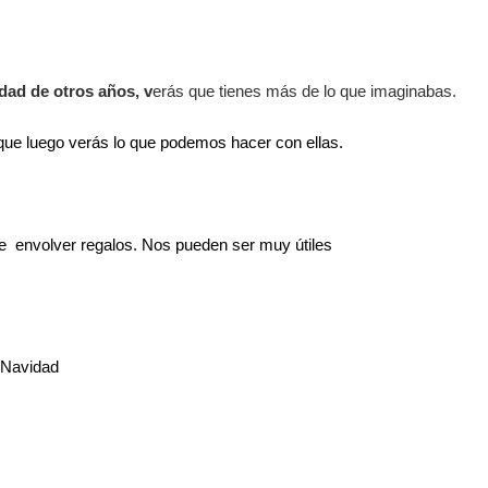
ad de otros años, v
erás que tienes más de lo que imaginabas.
que luego verás lo que podemos hacer con ellas.
de envolver regalos. Nos pueden ser muy útiles