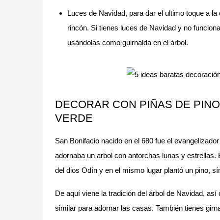
Luces de Navidad, para dar el ultimo toque a la
rincón. Si tienes luces de Navidad y no funciona
usándolas como guirnalda en el árbol.
DECORAR CON PIÑAS DE PINO
VERDE
San Bonifacio nacido en el 680 fue el evangelizad
adornaba un arbol con antorchas lunas y estrellas. E
del dios Odín y en el mismo lugar plantó un pino, 
De aquí viene la tradición del árbol de Navidad, así
similar para adornar las casas. También tienes girn