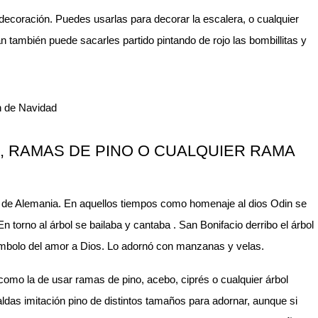
 decoración. Puedes usarlas para decorar la escalera, o cualquier
n también puede sacarles partido pintando de rojo las bombillitas y
, RAMAS DE PINO O CUALQUIER RAMA
or de Alemania. En aquellos tiempos como homenaje al dios Odin se
n torno al árbol se bailaba y cantaba . San Bonifacio derribo el árbol
símbolo del amor a Dios. Lo adornó con manzanas y velas.
 como la de usar ramas de pino, acebo, ciprés o cualquier árbol
aldas imitación pino de distintos tamaños para adornar, aunque si