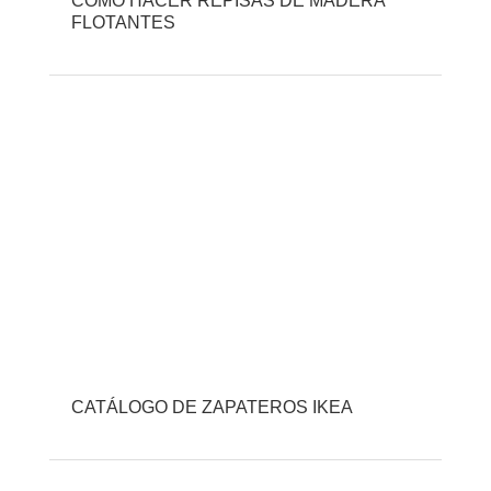
CÓMO HACER REPISAS DE MADERA
FLOTANTES
CATÁLOGO DE ZAPATEROS IKEA