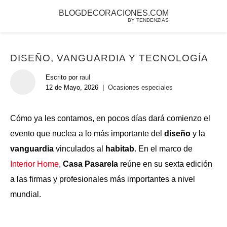
BLOGDECORACIONES.COM
BY TENDENZIAS
DISEÑO, VANGUARDIA Y TECNOLOGÍA
Escrito por
raul
12 de Mayo, 2026
|
Ocasiones especiales
Cómo ya les contamos, en pocos días dará comienzo el
evento que nuclea a lo más importante del
diseño
y la
vanguardia
vinculados al
habitab
. En el marco de
Interior Home
,
Casa Pasarela
reúne en su sexta edición
a las firmas y profesionales más importantes a nivel
mundial.