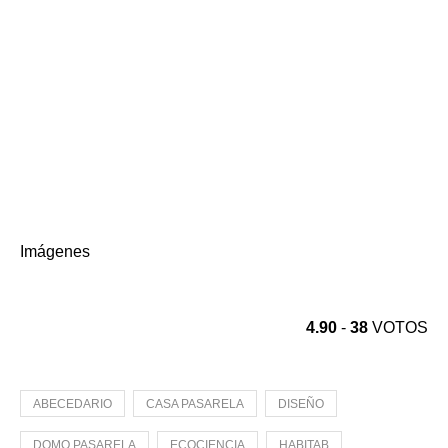
Imágenes
4.90
-
38
VOTOS
ABECEDARIO
CASA PASARELA
DISEÑO
DOMO PASARELA
ECOCIENCIA
HABITAB