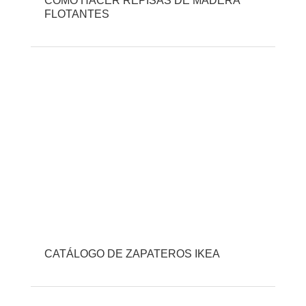
CÓMO HACER REPISAS DE MADERA
FLOTANTES
CATÁLOGO DE ZAPATEROS IKEA